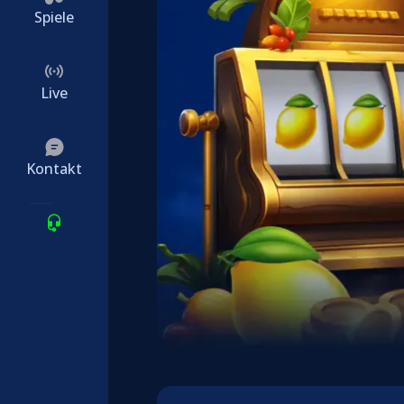
Spiele
Live
Kontakt