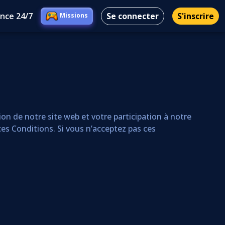
ance 24/7
Se connecter
S'inscrire
Missions
on de notre site web et votre participation à notre
es Conditions. Si vous n’acceptez pas ces