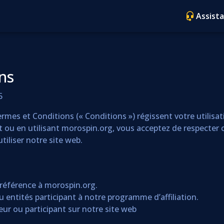
Assist
ns
5
mes et Conditions (« Conditions ») régissent votre utilisati
 ou en utilisant morospin.org, vous acceptez de respecter c
tiliser notre site web.
t référence à morospin.org.
 ou entités participant à notre programme d’affiliation.
teur ou participant sur notre site web