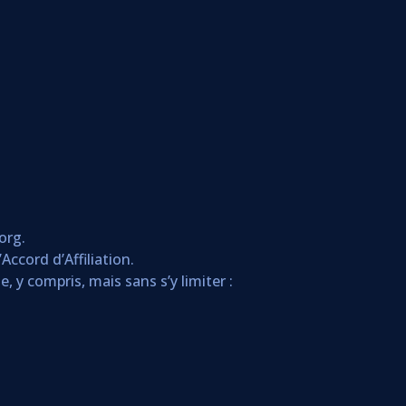
org.
ccord d’Affiliation.
, y compris, mais sans s’y limiter :