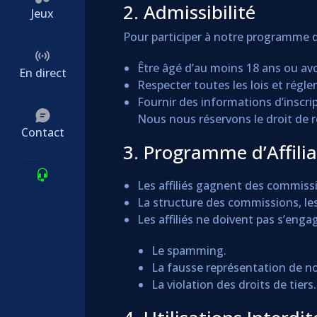
2. Admissibilité
Jeux
Pour participer à notre programme d’
Être âgé d’au moins 18 ans ou avoi
En direct
Respecter toutes les lois et régl
Fournir des informations d’inscri
Nous nous réservons le droit de re
Contact
3. Programme d’Affilia
Les affiliés gagnent des commissi
La structure des commissions, les 
Les affiliés ne doivent pas s’enga
Le spamming.
La fausse représentation de n
La violation des droits de tiers.