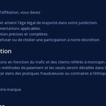
affiliation, vous devez :
r atteint l’âge légal de majorité dans votre juridiction.
ementations applicables.
ption précises et complètes.
fuser ou de résilier une participation à notre discrétion.
tion
ons en fonction du trafic et des clients référés à morospin.
méthodes de paiement et les seuils seront détaillés dans l’A
ger dans des pratiques frauduleuses ou contraires à l’éthique
otre marque.