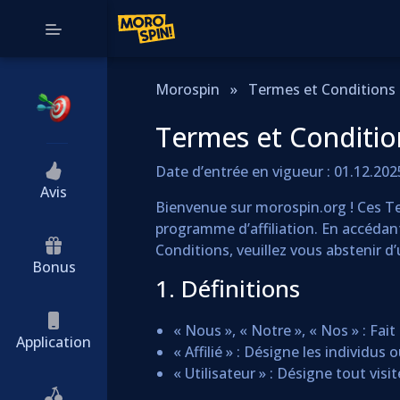
Morospin
»
Termes et Conditions
Termes et Conditio
Date d’entrée en vigueur : 01.12.202
Avis
Bienvenue sur morospin.org ! Ces Ter
programme d’affiliation. En accédant
Conditions, veuillez vous abstenir d’u
Bonus
1. Définitions
« Nous », « Notre », « Nos » : Fai
Application
« Affilié » : Désigne les individus
« Utilisateur » : Désigne tout visi