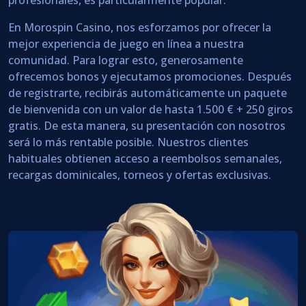
profesionales, es particularmente popular.
En Morospin Casino, nos esforzamos por ofrecer la
mejor experiencia de juego en línea a nuestra
comunidad. Para lograr esto, generosamente
ofrecemos bonos y ejecutamos promociones. Después
de registrarte, recibirás automáticamente un paquete
de bienvenida con un valor de hasta 1.500 € + 250 giros
gratis. De esta manera, su presentación con nosotros
será lo más rentable posible. Nuestros clientes
habituales obtienen acceso a reembolsos semanales,
recargas dominicales, torneos y ofertas exclusivas.